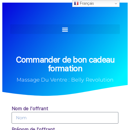
Français
Commander de bon cadeau
formation
Massage Du Ventre : Belly Revolution
Nom de l'offrant
Prénom de l'offrant