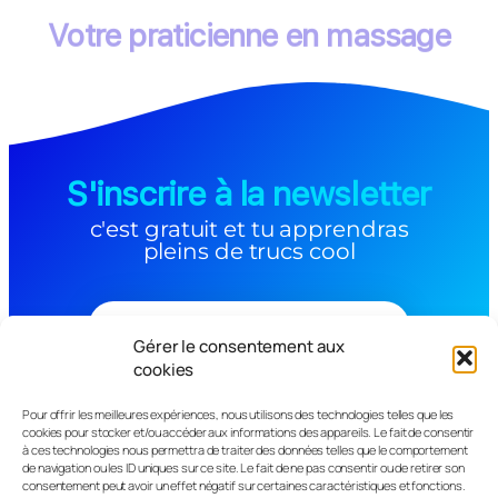
Votre praticienne en massage
S'inscrire à la newsletter
c'est gratuit et tu apprendras
pleins de trucs cool
Je m'inscris immédiatement
Gérer le consentement aux
cookies
Pour offrir les meilleures expériences, nous utilisons des technologies telles que les
cookies pour stocker et/ou accéder aux informations des appareils. Le fait de consentir
à ces technologies nous permettra de traiter des données telles que le comportement
de navigation ou les ID uniques sur ce site. Le fait de ne pas consentir ou de retirer son
consentement peut avoir un effet négatif sur certaines caractéristiques et fonctions.